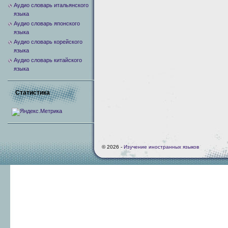
Аудио словарь итальянского
языка
Аудио словарь японского
языка
Аудио словарь корейского
языка
Аудио словарь китайского
языка
Статистика
© 2026 -
Изучение иностранных языков