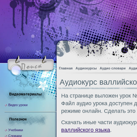
Главная
Аудиокурсы
Аудио словари
Ауди
Аудиокурс валлийско
Видеоматериалы
На странице выложен урок №
Файл аудио урока доступен 
Видео уроки
режиме онлайн. Сделать это
Полезное
Скачать иные части аудиокур
валлийского языка
.
Учебники
Словари