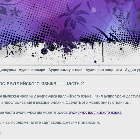
диокурсы
Аудио словари
Аудио самоучители
Аудио разговорники
Аудио у
рс валлийского языка — часть 2
е выложен урок № 2 аудиокурса валлийского языка. Файл аудио урока доступ
 и прослушивания в режиме онлайн. Сделать это можно внизу страницы.
ые части аудиокурса вы можете здесь:
аудиокурс валлийского языка
.
сли вы порекомендуете сайт своим друзьям и знакомым.
: