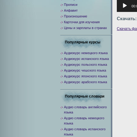
Аудиоплее
Прописи
00:
Алфавит
Произношение
Скачать:
Карточки для изучения
Цены и зарплаты в странах
Скачать ф
Популярные курсы
Аудиокурс немецкого языка
Аудиокурс испанского языка
Аудиокурс польского языка
Аудиокурс чешского языка
Аудиокурс японского языка
Аудиокурс арабского языка
Популярные словари
Аудио словарь английского
языка
Аудио словарь немецкого
языка
Аудио словарь испанского
языка