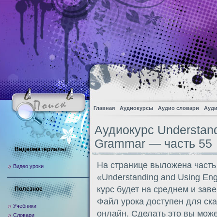
Главная
Аудиокурсы
Аудио словари
Ауди
Аудиокурс Understand
Grammar — часть 55
Видеоматериалы
На странице выложена часть
Видео уроки
«Understanding and Using En
курс будет на среднем и за
Полезное
Файл урока доступен для ск
Учебники
онлайн. Сделать это вы може
Словари