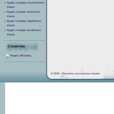
Аудио словарь итальянского
языка
Аудио словарь японского
языка
Аудио словарь корейского
языка
Аудио словарь китайского
языка
Статистика
© 2026 -
Изучение иностранных языков