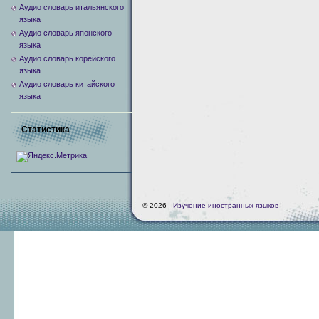
Аудио словарь итальянского
языка
Аудио словарь японского
языка
Аудио словарь корейского
языка
Аудио словарь китайского
языка
Статистика
© 2026 -
Изучение иностранных языков