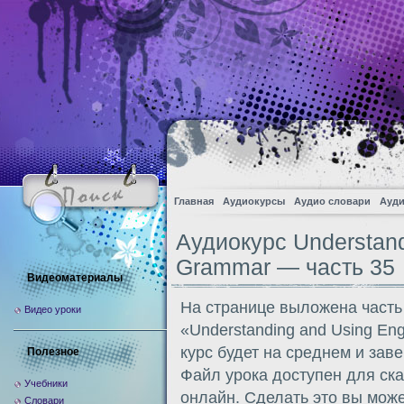
Главная
Аудиокурсы
Аудио словари
Ауди
Аудиокурс Understand
Grammar — часть 35
Видеоматериалы
На странице выложена часть
Видео уроки
«Understanding and Using En
курс будет на среднем и за
Полезное
Файл урока доступен для ск
Учебники
онлайн. Сделать это вы може
Словари