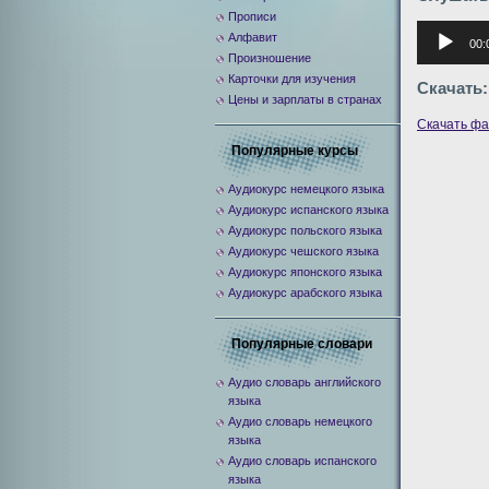
Прописи
Аудиоплее
Алфавит
00:
Произношение
Карточки для изучения
Скачать:
Цены и зарплаты в странах
Скачать ф
Популярные курсы
Аудиокурс немецкого языка
Аудиокурс испанского языка
Аудиокурс польского языка
Аудиокурс чешского языка
Аудиокурс японского языка
Аудиокурс арабского языка
Популярные словари
Аудио словарь английского
языка
Аудио словарь немецкого
языка
Аудио словарь испанского
языка