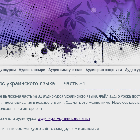
диокурсы
Аудио словари
Аудио самоучители
Аудио разговорники
Аудио у
рс украинского языка — часть 81
е выложена часть № 81 аудиокурса украинского языка. Файл аудио урока дос
 и прослушивания в режиме онлайн. Сделать это можно ниже. Надеюсь курс в
олезен, но и интересен.
ые части аудиокурса:
аудиокурс украинского языка
.
сли вы порекомендуете сайт своим друзьям и знакомым.
: