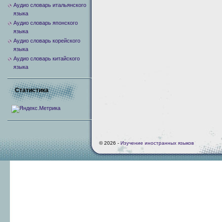
Аудио словарь итальянского
языка
Аудио словарь японского
языка
Аудио словарь корейского
языка
Аудио словарь китайского
языка
Статистика
© 2026 -
Изучение иностранных языков