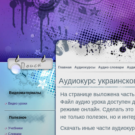
Главная
Аудиокурсы
Аудио словари
Ауди
Аудиокурс украинско
Видеоматериалы
На странице выложена часть 
Файл аудио урока доступен 
Видео уроки
режиме онлайн. Сделать это
не только полезен, но и инте
Полезное
Скачать иные части аудиоку
Учебники
Словари