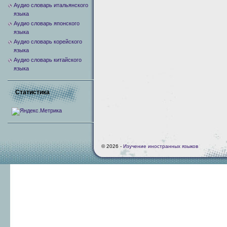
Аудио словарь итальянского
языка
Аудио словарь японского
языка
Аудио словарь корейского
языка
Аудио словарь китайского
языка
Статистика
© 2026 -
Изучение иностранных языков