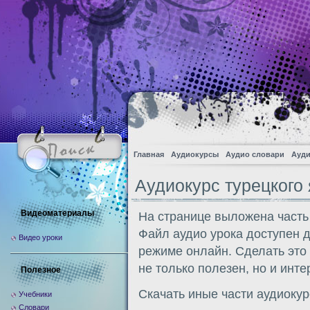
Главная
Аудиокурсы
Аудио словари
Ауди
Аудиокурс турецкого
Видеоматериалы
На странице выложена часть 
Файл аудио урока доступен 
Видео уроки
режиме онлайн. Сделать это
не только полезен, но и инте
Полезное
Скачать иные части аудиоку
Учебники
Словари