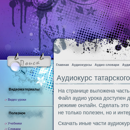
Главная
Аудиокурсы
Аудио словари
Ауди
Аудиокурс татарского
Видеоматериалы
На странице выложена часть 
Файл аудио урока доступен 
Видео уроки
режиме онлайн. Сделать это
не только полезен, но и инте
Полезное
Скачать иные части аудиоку
Учебники
Словари