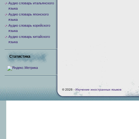
Аудио словарь итальянского
языка
Аудио словарь японского
языка
Аудио словарь корейского
языка
Аудио словарь китайского
языка
Статистика
© 2026 -
Изучение иностранных языков