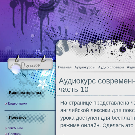
Главная
Аудиокурсы
Аудио словари
Ауди
Аудиокурс современн
часть 10
Видеоматериалы
На странице представлена ч
Видео уроки
английской лексики для пов
урока доступен для бесплат
Полезное
режиме онлайн. Сделать это
Учебники
Словари