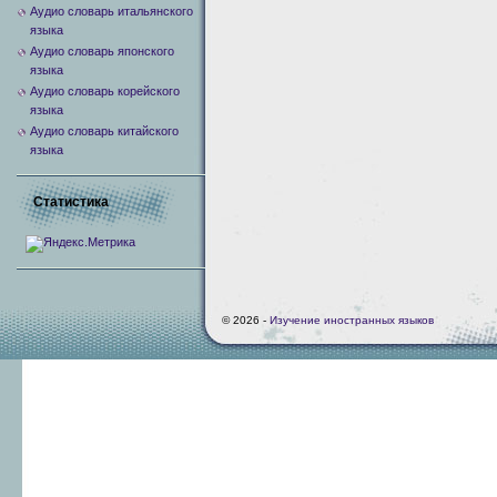
Аудио словарь итальянского
языка
Аудио словарь японского
языка
Аудио словарь корейского
языка
Аудио словарь китайского
языка
Статистика
© 2026 -
Изучение иностранных языков