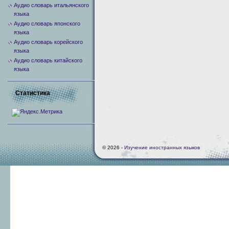
Аудио словарь итальянского
языка
Аудио словарь японского
языка
Аудио словарь корейского
языка
Аудио словарь китайского
языка
Статистика
© 2026 -
Изучение иностранных языков