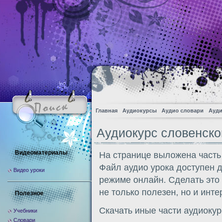
Главная
Аудиокурсы
Аудио словари
Ауди
Аудиокурс словенско
Видеоматериалы
На странице выложена часть
Файл аудио урока доступен 
Видео уроки
режиме онлайн. Сделать это
не только полезен, но и инте
Полезное
Скачать иные части аудиоку
Учебники
Словари