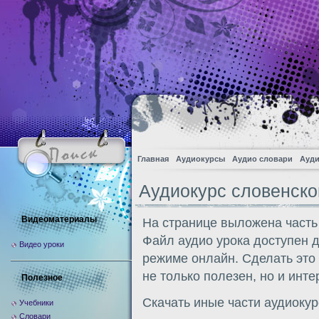
Главная
Аудиокурсы
Аудио словари
Ауди
Аудиокурс словенско
Видеоматериалы
На странице выложена часть
Файл аудио урока доступен 
Видео уроки
режиме онлайн. Сделать это
не только полезен, но и инте
Полезное
Скачать иные части аудиоку
Учебники
Словари