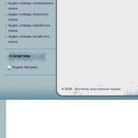
Аудио словарь итальянского
языка
Аудио словарь японского
языка
Аудио словарь корейского
языка
Аудио словарь китайского
языка
Статистика
© 2026 -
Изучение иностранных языков