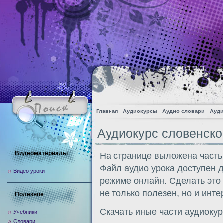
Главная
Аудиокурсы
Аудио словари
Ауди
Аудиокурс словенско
Видеоматериалы
На странице выложена часть
Файл аудио урока доступен 
Видео уроки
режиме онлайн. Сделать это
не только полезен, но и инте
Полезное
Скачать иные части аудиоку
Учебники
Словари