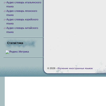
Аудио словарь итальянского
языка
Аудио словарь японского
языка
Аудио словарь корейского
языка
Аудио словарь китайского
языка
Статистика
© 2026 -
Изучение иностранных языков