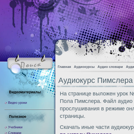
Главная
Аудиокурсы
Аудио словари
Ауди
Аудиокурс Пимслера
Видеоматериалы
На странице выложен урок №
Пола Пимслера. Файл аудио 
Видео уроки
прослушивания в режиме онл
страницы.
Полезное
Скачать иные части аудиокур
Учебники
Словари