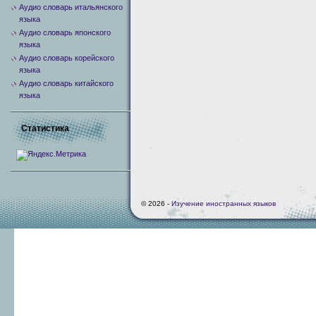
Аудио словарь итальянского
языка
Аудио словарь японского
языка
Аудио словарь корейского
языка
Аудио словарь китайского
языка
Статистика
© 2026 -
Изучение иностранных языков