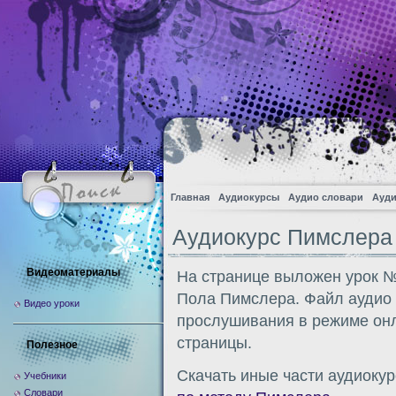
Главная
Аудиокурсы
Аудио словари
Ауди
Аудиокурс Пимслера
Видеоматериалы
На странице выложен урок №
Пола Пимслера. Файл аудио 
Видео уроки
прослушивания в режиме онл
страницы.
Полезное
Скачать иные части аудиокур
Учебники
Словари