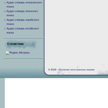
Аудио словарь итальянского
языка
Аудио словарь японского
языка
Аудио словарь корейского
языка
Аудио словарь китайского
языка
Статистика
© 2026 -
Изучение иностранных языков