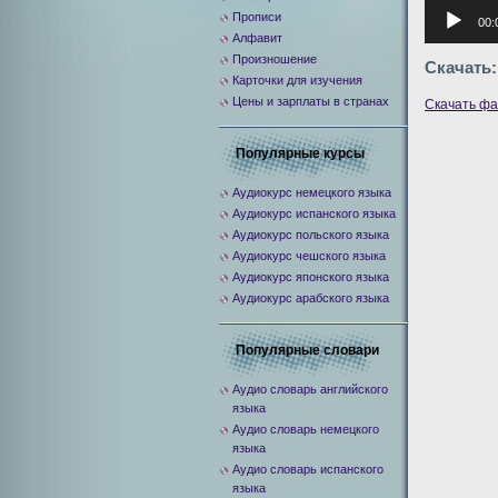
Аудиоплее
Прописи
00:
Алфавит
Произношение
Скачать:
Карточки для изучения
Цены и зарплаты в странах
Скачать ф
Популярные курсы
Аудиокурс немецкого языка
Аудиокурс испанского языка
Аудиокурс польского языка
Аудиокурс чешского языка
Аудиокурс японского языка
Аудиокурс арабского языка
Популярные словари
Аудио словарь английского
языка
Аудио словарь немецкого
языка
Аудио словарь испанского
языка