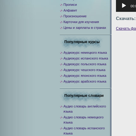
Аудиоплее
Прописи
00:
Алфавит
Произношение
Скачать:
Карточки для изучения
Цены и зарплаты в странах
Скачать ф
Популярные курсы
Аудиокурс немецкого языка
Аудиокурс испанского языка
Аудиокурс польского языка
Аудиокурс чешского языка
Аудиокурс японского языка
Аудиокурс арабского языка
Популярные словари
Аудио словарь английского
языка
Аудио словарь немецкого
языка
Аудио словарь испанского
языка