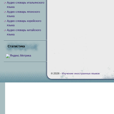
Аудио словарь итальянского
языка
Аудио словарь японского
языка
Аудио словарь корейского
языка
Аудио словарь китайского
языка
Статистика
© 2026 -
Изучение иностранных языков