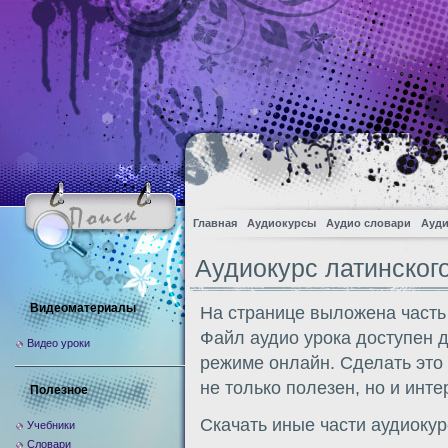
Главная
Аудиокурсы
Аудио словари
Ауди
Аудиокурс латинског
Видеоматериалы
На странице выложена часть 
Файл аудио урока доступен 
Видео уроки
режиме онлайн. Сделать это
не только полезен, но и инте
Полезное
Скачать иные части аудиоку
Учебники
Словари