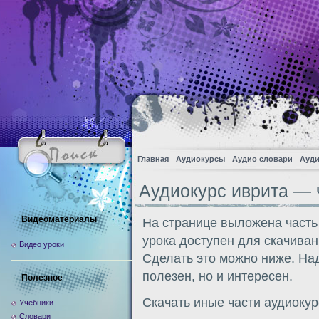
Главная
Аудиокурсы
Аудио словари
Ауди
Аудиокурс иврита — 
Видеоматериалы
На странице выложена часть
урока доступен для скачива
Видео уроки
Сделать это можно ниже. Над
полезен, но и интересен.
Полезное
Скачать иные части аудиоку
Учебники
Словари