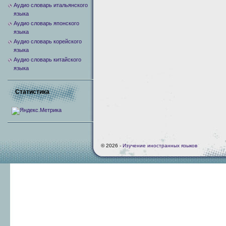
Аудио словарь итальянского
языка
Аудио словарь японского
языка
Аудио словарь корейского
языка
Аудио словарь китайского
языка
Статистика
© 2026 -
Изучение иностранных языков