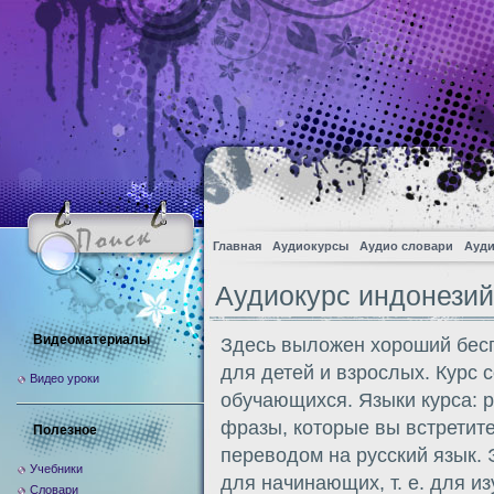
Главная
Аудиокурсы
Аудио словари
Ауди
Аудиокурс индонезий
Видеоматериалы
Здесь выложен хороший бесп
для детей и взрослых. Курс 
Видео уроки
обучающихся. Языки курса: р
фразы, которые вы встретите
Полезное
переводом на русский язык. 
Учебники
для начинающих, т. е. для и
Словари