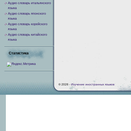
Аудио словарь итальянского
языка
Аудио словарь японского
языка
Аудио словарь корейского
языка
Аудио словарь китайского
языка
Статистика
© 2026 -
Изучение иностранных языков