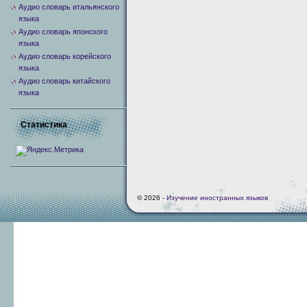
Аудио словарь итальянского
языка
Аудио словарь японского
языка
Аудио словарь корейского
языка
Аудио словарь китайского
языка
Статистика
© 2026 -
Изучение иностранных языков