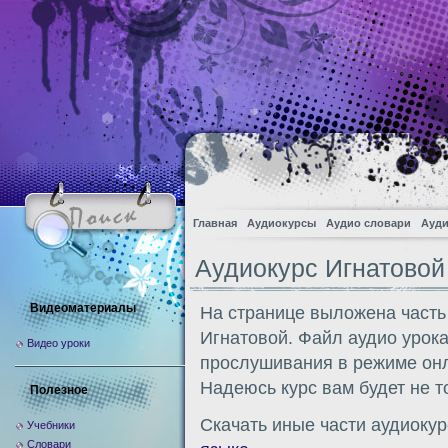
Главная
Аудиокурсы
Аудио словари
Ауди
Аудиокурс Игнатовой
Видеоматериалы
На странице выложена часть
Игнатовой. Файл аудио урока
Видео уроки
прослушивания в режиме онл
Надеюсь курс вам будет не т
Полезное
Скачать иные части аудиоку
Учебники
Словари