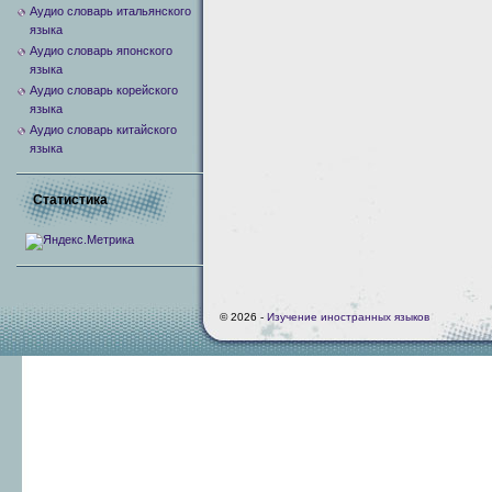
Аудио словарь итальянского
языка
Аудио словарь японского
языка
Аудио словарь корейского
языка
Аудио словарь китайского
языка
Статистика
© 2026 -
Изучение иностранных языков