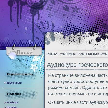
Главная
Аудиокурсы
Аудио словари
Ауди
Аудиокурс греческого
Видеоматериалы
На странице выложена часть 
Файл аудио урока доступен 
Видео уроки
режиме онлайн. Сделать это
не только полезен, но и инте
Полезное
Скачать иные части аудиоку
Учебники
Словари