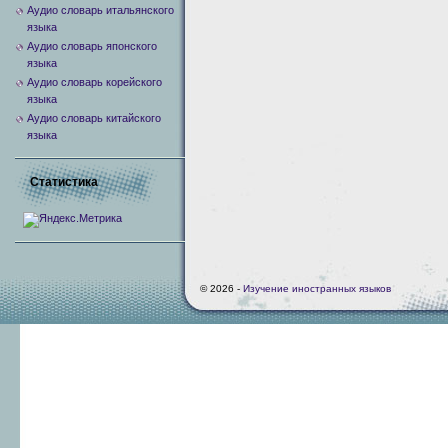
Аудио словарь итальянского
языка
Аудио словарь японского
языка
Аудио словарь корейского
языка
Аудио словарь китайского
языка
Статистика
© 2026 -
Изучение иностранных языков