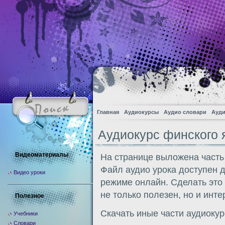
Главная
Аудиокурсы
Аудио словари
Ауди
Аудиокурс финского 
Видеоматериалы
На странице выложена часть
Файл аудио урока доступен 
Видео уроки
режиме онлайн. Сделать это
не только полезен, но и инте
Полезное
Скачать иные части аудиоку
Учебники
Словари