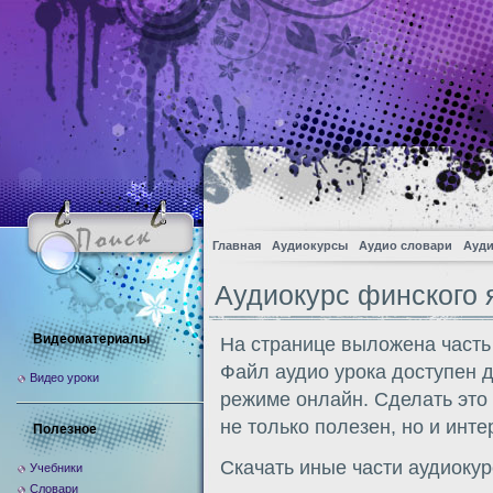
Главная
Аудиокурсы
Аудио словари
Ауди
Аудиокурс финского 
Видеоматериалы
На странице выложена часть
Файл аудио урока доступен 
Видео уроки
режиме онлайн. Сделать это
не только полезен, но и инте
Полезное
Скачать иные части аудиоку
Учебники
Словари