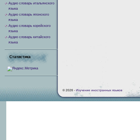
Аудио словарь итальянского
языка
Аудио словарь японского
языка
Аудио словарь корейского
языка
Аудио словарь китайского
языка
Статистика
© 2026 -
Изучение иностранных языков