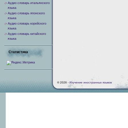
Аудио словарь итальянского
языка
Аудио словарь японского
языка
Аудио словарь корейского
языка
Аудио словарь китайского
языка
Статистика
© 2026 -
Изучение иностранных языков