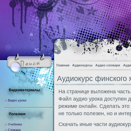
Главная
Аудиокурсы
Аудио словари
Ауди
Аудиокурс финского 
Видеоматериалы
На странице выложена часть
Файл аудио урока доступен 
Видео уроки
режиме онлайн. Сделать это
не только полезен, но и инте
Полезное
Скачать иные части аудиоку
Учебники
Словари