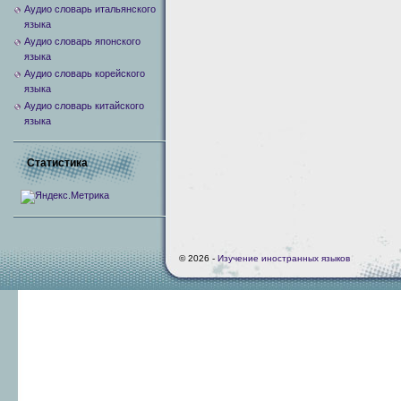
Аудио словарь итальянского
языка
Аудио словарь японского
языка
Аудио словарь корейского
языка
Аудио словарь китайского
языка
Статистика
© 2026 -
Изучение иностранных языков