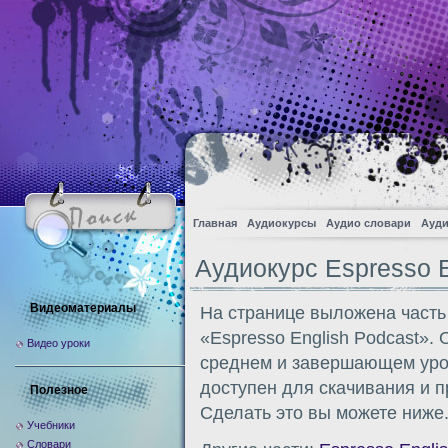
Главная
Аудиокурсы
Аудио словари
Ауди
Аудиокурс Espresso E
Видеоматериалы
На странице выложена часть
«Espresso English Podcast». 
Видео уроки
среднем и завершающем уров
доступен для скачивания и 
Полезное
Сделать это вы можете ниже
Учебники
Словари