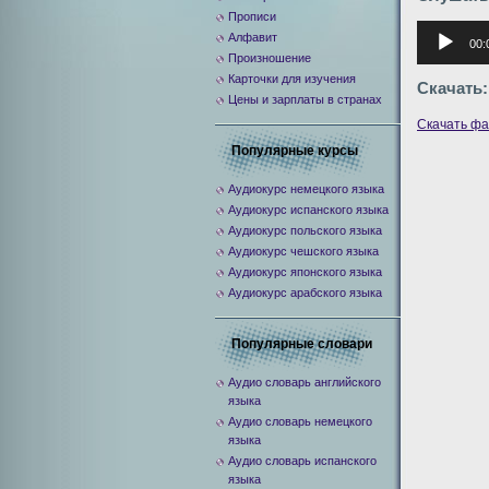
Прописи
Аудиоплее
Алфавит
00:
Произношение
Карточки для изучения
Скачать:
Цены и зарплаты в странах
Скачать ф
Популярные курсы
Аудиокурс немецкого языка
Аудиокурс испанского языка
Аудиокурс польского языка
Аудиокурс чешского языка
Аудиокурс японского языка
Аудиокурс арабского языка
Популярные словари
Аудио словарь английского
языка
Аудио словарь немецкого
языка
Аудио словарь испанского
языка