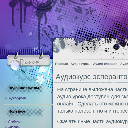
Главная
Аудиокурсы
Аудио словари
Ауди
Аудиокурс эсперанто
Видеоматериалы
На странице выложена часть
аудио урока доступен для с
Видео уроки
онлайн. Сделать это можно н
только полезен, но и интерес
Полезное
Скачать иные части аудиоку
Учебники
Словари