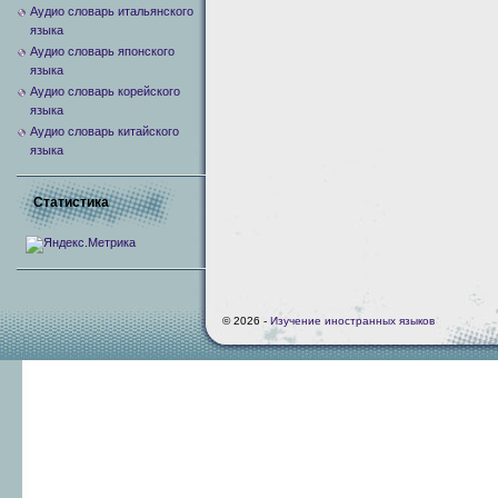
Аудио словарь итальянского
языка
Аудио словарь японского
языка
Аудио словарь корейского
языка
Аудио словарь китайского
языка
Статистика
© 2026 -
Изучение иностранных языков