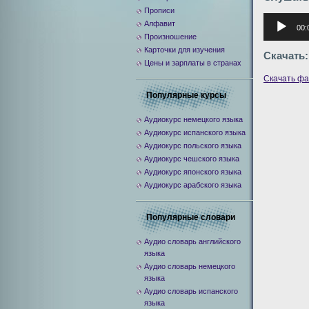
Прописи
Аудиоплее
Алфавит
00:
Произношение
Карточки для изучения
Скачать:
Цены и зарплаты в странах
Скачать ф
Популярные курсы
Аудиокурс немецкого языка
Аудиокурс испанского языка
Аудиокурс польского языка
Аудиокурс чешского языка
Аудиокурс японского языка
Аудиокурс арабского языка
Популярные словари
Аудио словарь английского
языка
Аудио словарь немецкого
языка
Аудио словарь испанского
языка