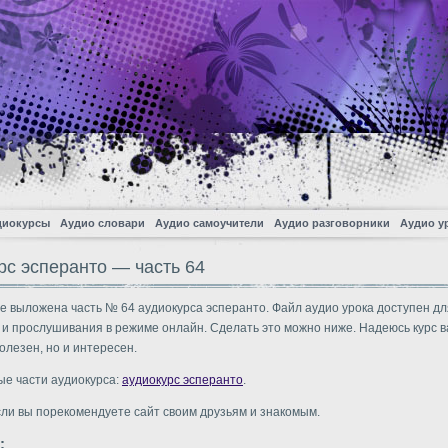
диокурсы
Аудио словари
Аудио самоучители
Аудио разговорники
Аудио у
рс эсперанто — часть 64
е выложена часть № 64 аудиокурса эсперанто. Файл аудио урока доступен дл
 и прослушивания в режиме онлайн. Сделать это можно ниже. Надеюсь курс в
олезен, но и интересен.
ые части аудиокурса:
аудиокурс эсперанто
.
сли вы порекомендуете сайт своим друзьям и знакомым.
: