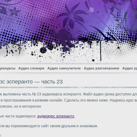
диокурсы
Аудио словари
Аудио самоучители
Аудио разговорники
Аудио у
рс эсперанто — часть 23
е выложена часть № 23 аудиокурса эсперанто. Файл аудио урока доступен дл
 и прослушивания в режиме онлайн. Сделать это можно ниже. Надеюсь курс в
олезен, но и интересен.
ые части аудиокурса:
аудиокурс эсперанто
.
сли вы порекомендуете сайт своим друзьям и знакомым.
: