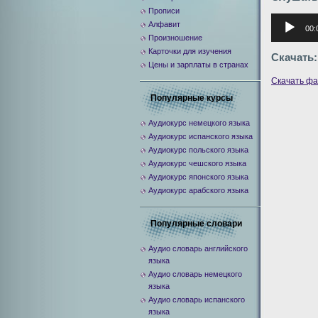
Прописи
Аудиоплее
Алфавит
00:
Произношение
Карточки для изучения
Скачать:
Цены и зарплаты в странах
Скачать ф
Популярные курсы
Аудиокурс немецкого языка
Аудиокурс испанского языка
Аудиокурс польского языка
Аудиокурс чешского языка
Аудиокурс японского языка
Аудиокурс арабского языка
Популярные словари
Аудио словарь английского
языка
Аудио словарь немецкого
языка
Аудио словарь испанского
языка