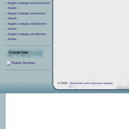
Аудио словарь итальянского
языка
Аудио словарь японского
языка
Аудио словарь корейского
языка
Аудио словарь китайского
языка
Статистика
© 2026 -
Изучение иностранных языков