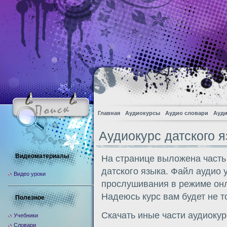
Главная
Аудиокурсы
Аудио словари
Ауди
Аудиокурс датского 
Видеоматериалы
На странице выложена часть
датского языка. Файл аудио 
Видео уроки
прослушивания в режиме онл
Надеюсь курс вам будет не т
Полезное
Скачать иные части аудиоку
Учебники
Словари