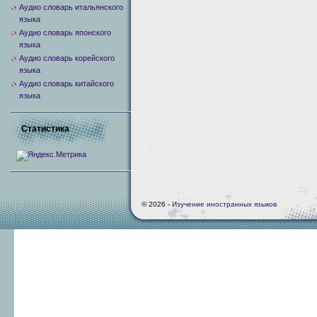
Аудио словарь итальянского
языка
Аудио словарь японского
языка
Аудио словарь корейского
языка
Аудио словарь китайского
языка
Статистика
© 2026 -
Изучение иностранных языков