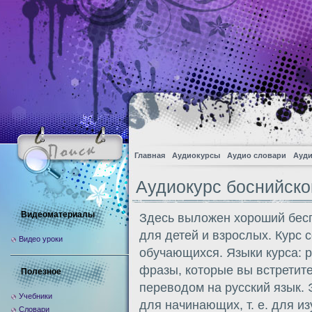
Главная
Аудиокурсы
Аудио словари
Ауди
Аудиокурс боснийско
Видеоматериалы
Здесь выложен хороший бесп
для детей и взрослых. Курс 
Видео уроки
обучающихся. Языки курса: р
фразы, которые вы встретите
Полезное
переводом на русский язык. 
Учебники
для начинающих, т. е. для и
Словари