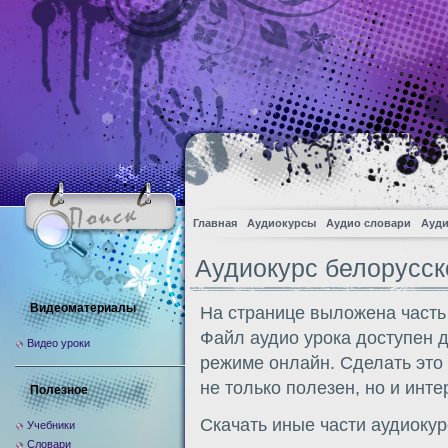
Главная
Аудиокурсы
Аудио словари
Ауди
Аудиокурс белорусск
Видеоматериалы
На странице выложена часть
Файл аудио урока доступен 
Видео уроки
режиме онлайн. Сделать это
не только полезен, но и инте
Полезное
Скачать иные части аудиоку
Учебники
Словари