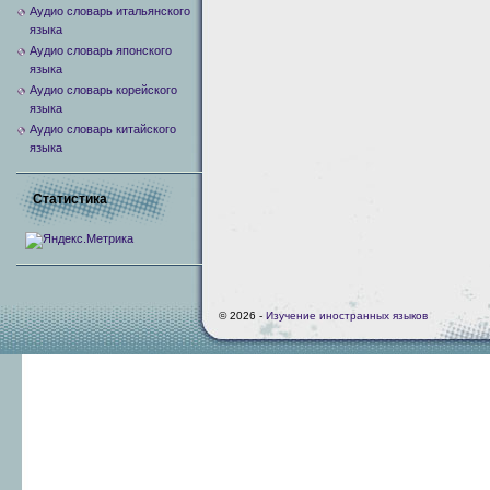
Аудио словарь итальянского
языка
Аудио словарь японского
языка
Аудио словарь корейского
языка
Аудио словарь китайского
языка
Статистика
© 2026 -
Изучение иностранных языков