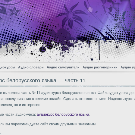
диокурсы
Аудио словари
Аудио самоучители
Аудио разговорники
Аудио у
рс белорусского языка — часть 11
е выложена часть № 11 аудиокурса белорусского языка. Файл аудио урока до
 и прослушивания в режиме онлайн. Сделать это можно ниже. Надеюсь курс в
олезен, но и интересен.
ые части аудиокурса:
аудиокурс белорусского языка
.
сли вы порекомендуете сайт своим друзьям и знакомым.
: