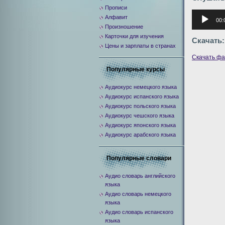
Прописи
Аудиоплее
Алфавит
00:
Произношение
Карточки для изучения
Скачать:
Цены и зарплаты в странах
Скачать ф
Популярные курсы
Аудиокурс немецкого языка
Аудиокурс испанского языка
Аудиокурс польского языка
Аудиокурс чешского языка
Аудиокурс японского языка
Аудиокурс арабского языка
Популярные словари
Аудио словарь английского
языка
Аудио словарь немецкого
языка
Аудио словарь испанского
языка