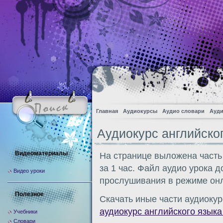
Главная
Аудиокурсы
Аудио словари
Ауди
Аудиокурс английског
Видеоматериалы
На странице выложена часть
за 1 час. Файл аудио урока 
Видео уроки
прослушивания в режиме онл
Полезное
Скачать иные части аудиокур
аудиокурс английского языка 
Учебники
Словари