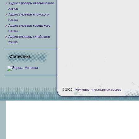
Аудио словарь итальянского
языка
Аудио словарь японского
языка
Аудио словарь корейского
языка
Аудио словарь китайского
языка
Статистика
© 2026 -
Изучение иностранных языков