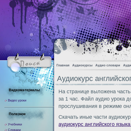
Главная
Аудиокурсы
Аудио словари
Ауди
Аудиокурс английског
Видеоматериалы
На странице выложена часть
за 1 час. Файл аудио урока 
Видео уроки
прослушивания в режиме онл
Полезное
Скачать иные части аудиокур
аудиокурс английского языка 
Учебники
Словари