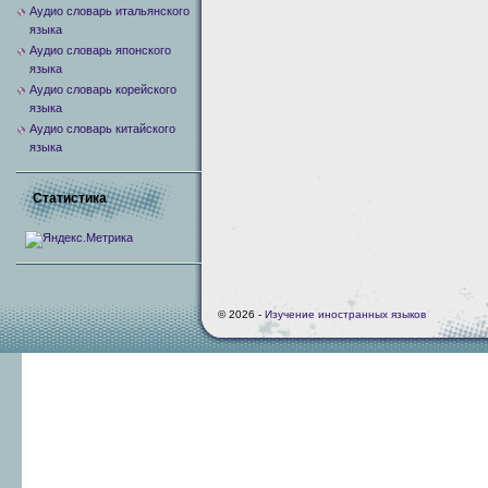
Аудио словарь итальянского
языка
Аудио словарь японского
языка
Аудио словарь корейского
языка
Аудио словарь китайского
языка
Статистика
© 2026 -
Изучение иностранных языков