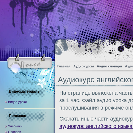
Главная
Аудиокурсы
Аудио словари
Ауди
Аудиокурс английског
Видеоматериалы
На странице выложена часть
за 1 час. Файл аудио урока 
Видео уроки
прослушивания в режиме онл
Полезное
Скачать иные части аудиокур
аудиокурс английского языка 
Учебники
Словари