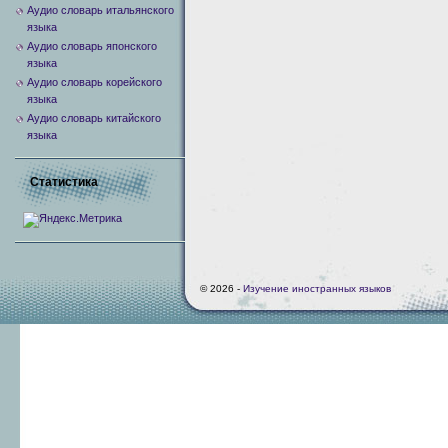
Аудио словарь итальянского
языка
Аудио словарь японского
языка
Аудио словарь корейского
языка
Аудио словарь китайского
языка
Статистика
© 2026 -
Изучение иностранных языков