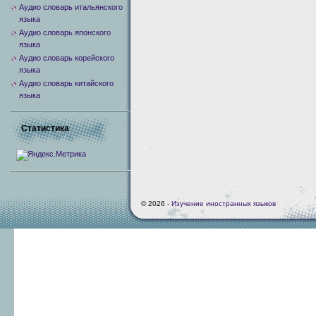
Аудио словарь итальянского
языка
Аудио словарь японского
языка
Аудио словарь корейского
языка
Аудио словарь китайского
языка
Статистика
© 2026 -
Изучение иностранных языков