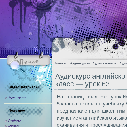
Главная
Аудиокурсы
Аудио словари
Ауди
Аудиокурс английско
класс — урок 63
Видеоматериалы
На странице выложен урок №
Видео уроки
5 класса школы по учебнику
предназначен для школ, гим
Полезное
изучением английского языка
Учебники
скачивания и прослушивания
Словари