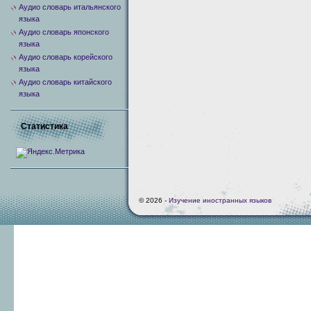
Аудио словарь итальянского
языка
Аудио словарь японского
языка
Аудио словарь корейского
языка
Аудио словарь китайского
языка
Статистика
© 2026 -
Изучение иностранных языков