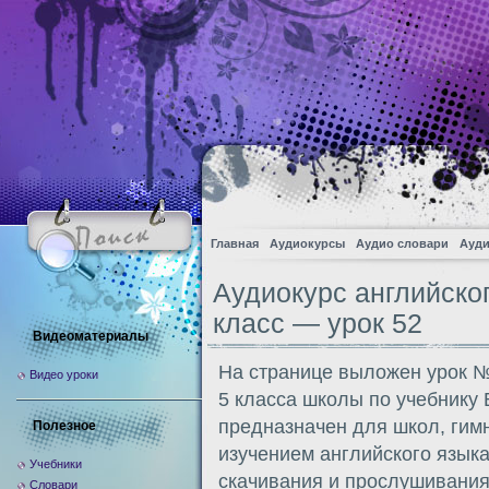
Главная
Аудиокурсы
Аудио словари
Ауди
Аудиокурс английско
класс — урок 52
Видеоматериалы
На странице выложен урок №
Видео уроки
5 класса школы по учебнику
предназначен для школ, гим
Полезное
изучением английского языка
Учебники
скачивания и прослушивания
Словари