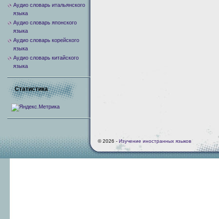
Аудио словарь итальянского
языка
Аудио словарь японского
языка
Аудио словарь корейского
языка
Аудио словарь китайского
языка
Статистика
© 2026 -
Изучение иностранных языков