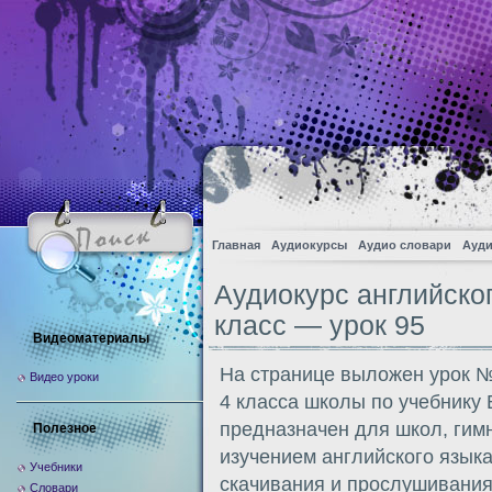
Главная
Аудиокурсы
Аудио словари
Ауди
Аудиокурс английско
класс — урок 95
Видеоматериалы
На странице выложен урок №
Видео уроки
4 класса школы по учебнику
предназначен для школ, гим
Полезное
изучением английского языка
Учебники
скачивания и прослушивания
Словари