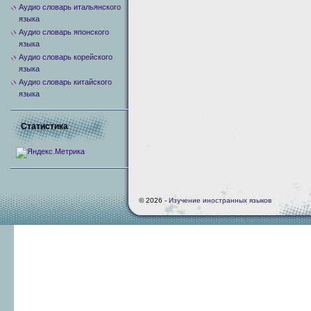
Аудио словарь итальянского
языка
Аудио словарь японского
языка
Аудио словарь корейского
языка
Аудио словарь китайского
языка
Статистика
© 2026 -
Изучение иностранных языков