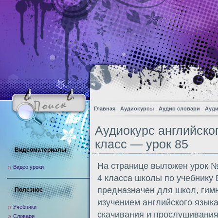
Главная
Аудиокурсы
Аудио словари
Ауди
Аудиокурс английско
класс — урок 85
Видеоматериалы
На странице выложен урок №
Видео уроки
4 класса школы по учебнику
предназначен для школ, гим
Полезное
изучением английского языка
Учебники
скачивания и прослушивания
Словари