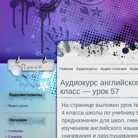
Главная
Аудиокурсы
Аудио словари
Ауди
Аудиокурс английско
класс — урок 57
Видеоматериалы
На странице выложен урок №
Видео уроки
4 класса школы по учебнику
предназначен для школ, гим
Полезное
изучением английского языка
Учебники
скачивания и прослушивания
Словари