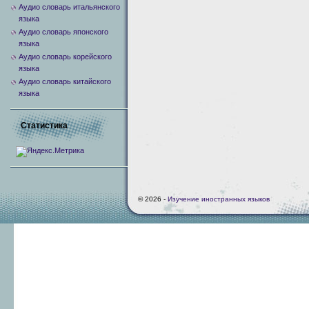
Аудио словарь итальянского
языка
Аудио словарь японского
языка
Аудио словарь корейского
языка
Аудио словарь китайского
языка
Статистика
© 2026 -
Изучение иностранных языков