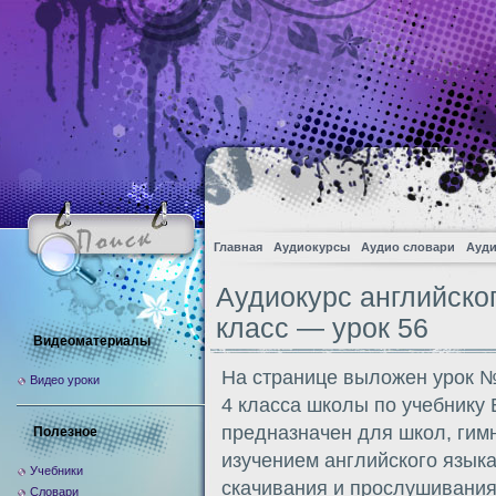
Главная
Аудиокурсы
Аудио словари
Ауди
Аудиокурс английско
класс — урок 56
Видеоматериалы
На странице выложен урок №
Видео уроки
4 класса школы по учебнику
предназначен для школ, гим
Полезное
изучением английского языка
Учебники
скачивания и прослушивания
Словари