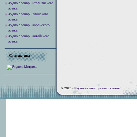
Аудио словарь итальянского
языка
Аудио словарь японского
языка
Аудио словарь корейского
языка
Аудио словарь китайского
языка
Статистика
© 2026 -
Изучение иностранных языков