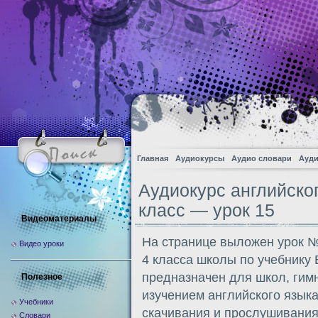
Главная
Аудиокурсы
Аудио словари
Ауди
Аудиокурс английско
класс — урок 15
Видеоматериалы
На странице выложен урок №
Видео уроки
4 класса школы по учебнику
предназначен для школ, гим
Полезное
изучением английского языка
Учебники
скачивания и прослушивания
Словари