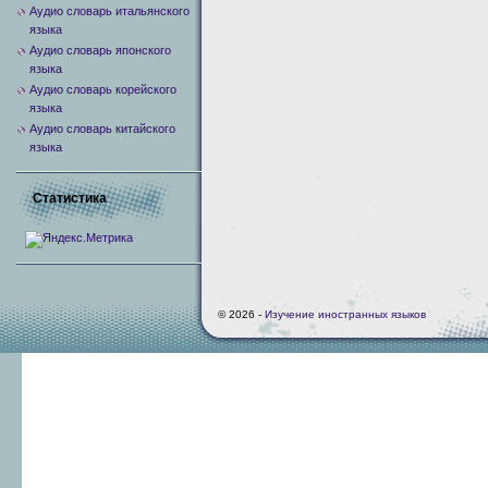
Аудио словарь итальянского
языка
Аудио словарь японского
языка
Аудио словарь корейского
языка
Аудио словарь китайского
языка
Статистика
© 2026 -
Изучение иностранных языков