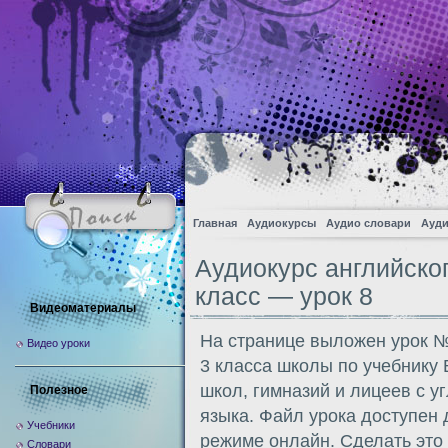
Главная
Аудиокурсы
Аудио словари
Ауди
Аудиокурс английско
класс — урок 8
Видеоматериалы
На странице выложен урок №
Видео уроки
3 класса школы по учебнику
школ, гимназий и лицеев с у
Полезное
языка. Файл урока доступен
Учебники
режиме онлайн. Сделать это
Словари