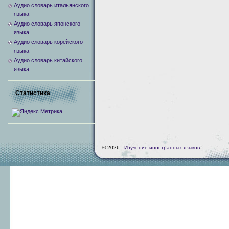
Аудио словарь итальянского
языка
Аудио словарь японского
языка
Аудио словарь корейского
языка
Аудио словарь китайского
языка
Статистика
© 2026 -
Изучение иностранных языков