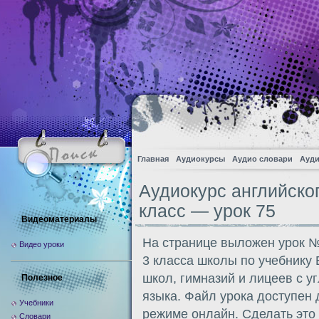
Главная
Аудиокурсы
Аудио словари
Ауди
Аудиокурс английско
класс — урок 75
Видеоматериалы
На странице выложен урок №
Видео уроки
3 класса школы по учебнику
школ, гимназий и лицеев с у
Полезное
языка. Файл урока доступен
Учебники
режиме онлайн. Сделать это
Словари