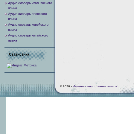
Аудио словарь итальянского
языка
Аудио словарь японского
языка
Аудио словарь корейского
языка
Аудио словарь китайского
языка
Статистика
© 2026 -
Изучение иностранных языков