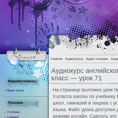
Главная
Аудиокурсы
Аудио словари
Ауди
Аудиокурс английско
класс — урок 71
Видеоматериалы
На странице выложен урок №
Видео уроки
3 класса школы по учебнику
школ, гимназий и лицеев с у
Полезное
языка. Файл урока доступен
Учебники
режиме онлайн. Сделать это
Словари