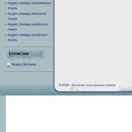
Аудио словарь итальянского
языка
Аудио словарь японского
языка
Аудио словарь корейского
языка
Аудио словарь китайского
языка
Статистика
© 2026 -
Изучение иностранных языков