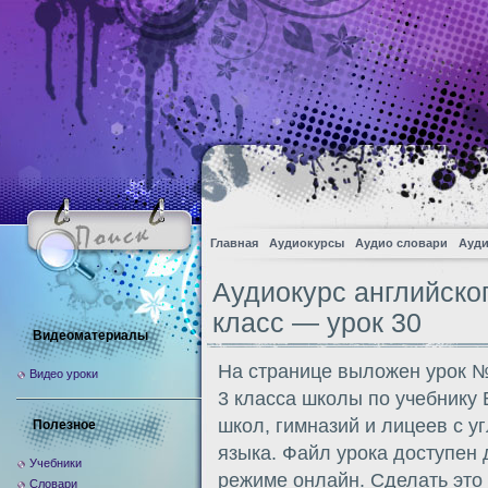
Главная
Аудиокурсы
Аудио словари
Ауди
Аудиокурс английско
класс — урок 30
Видеоматериалы
На странице выложен урок №
Видео уроки
3 класса школы по учебнику
школ, гимназий и лицеев с у
Полезное
языка. Файл урока доступен
Учебники
режиме онлайн. Сделать это
Словари