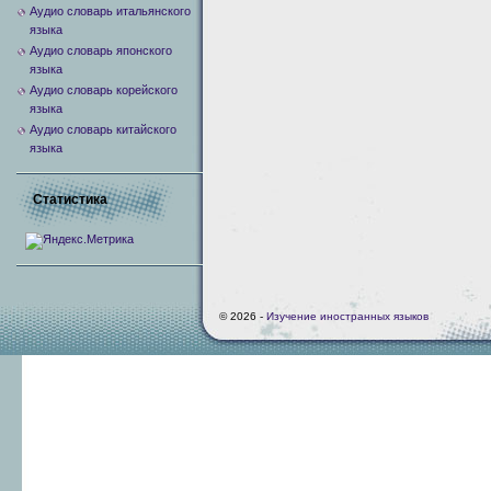
Аудио словарь итальянского
языка
Аудио словарь японского
языка
Аудио словарь корейского
языка
Аудио словарь китайского
языка
Статистика
© 2026 -
Изучение иностранных языков