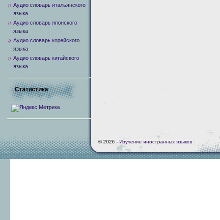
Аудио словарь итальянского
языка
Аудио словарь японского
языка
Аудио словарь корейского
языка
Аудио словарь китайского
языка
Статистика
© 2026 -
Изучение иностранных языков