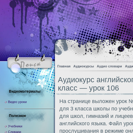
Главная
Аудиокурсы
Аудио словари
Ауди
Аудиокурс английско
класс — урок 106
Видеоматериалы
На странице выложен урок №
Видео уроки
для 3 класса школы по учеб
для школ, гимназий и лицее
Полезное
английского языка. Файл уро
Учебники
прослушивания в режиме онл
Словари