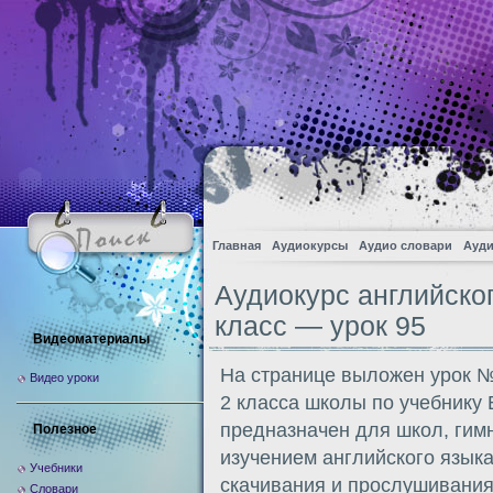
Главная
Аудиокурсы
Аудио словари
Ауди
Аудиокурс английско
класс — урок 95
Видеоматериалы
На странице выложен урок №
Видео уроки
2 класса школы по учебнику
предназначен для школ, гим
Полезное
изучением английского языка
Учебники
скачивания и прослушивания
Словари