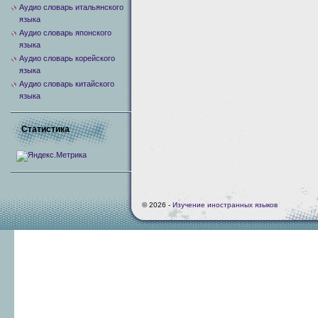
Аудио словарь итальянского
языка
Аудио словарь японского
языка
Аудио словарь корейского
языка
Аудио словарь китайского
языка
Статистика
© 2026 -
Изучение иностранных языков