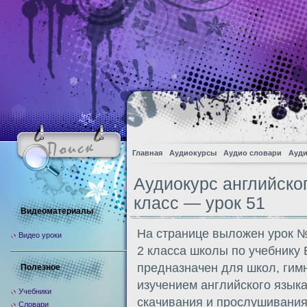
Главная
Аудиокурсы
Аудио словари
Ауди
Аудиокурс английско
класс — урок 51
Видеоматериалы
На странице выложен урок №
Видео уроки
2 класса школы по учебнику
предназначен для школ, гим
Полезное
изучением английского языка
Учебники
скачивания и прослушивания
Словари