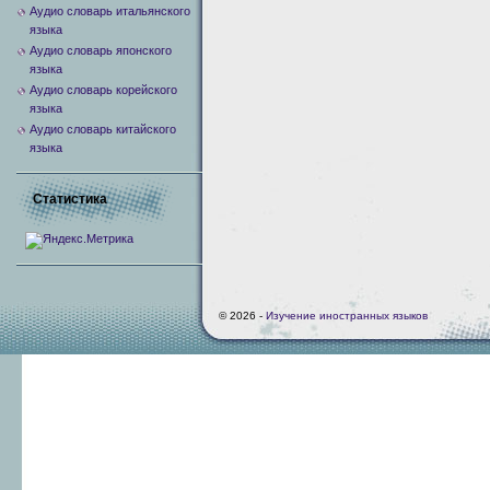
Аудио словарь итальянского
языка
Аудио словарь японского
языка
Аудио словарь корейского
языка
Аудио словарь китайского
языка
Статистика
© 2026 -
Изучение иностранных языков